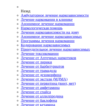
Назад
Амбулаторное лечение наркозависимости
Лечение наркомании в клинике
Анонимное лечение наркомании
Наркологическая помощь
Лечение наркозависимости на дому
Анонимное лечение наркозависимых
Программы лечения наркомании
Кодирование наркозависимых
Принудительное лечение наркозависимых
Лечение токсикомании
Лечение от Аптечных наркотиков
Лечение от лирики
Лечение от барбитуриатов
Лечение от трамадола
Лечение от дезоморфина
Лечение от экстази (МДМА)
Лечение от первитина (винт, мет)
Лечение от амфетамина
Лечение от спайса
Лечение от аллилпродина
Лечение от баклофена
Лечение от кетамина