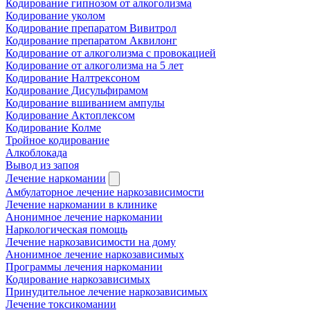
Кодирование гипнозом от алкоголизма
Кодирование уколом
Кодирование препаратом Вивитрол
Кодирование препаратом Аквилонг
Кодирование от алкоголизма с провокацией
Кодирование от алкоголизма на 5 лет
Кодирование Налтрексоном
Кодирование Дисульфирамом
Кодирование вшиванием ампулы
Кодирование Актоплексом
Кодирование Колме
Тройное кодирование
Алкоблокада
Вывод из запоя
Лечение наркомании
Амбулаторное лечение наркозависимости
Лечение наркомании в клинике
Анонимное лечение наркомании
Наркологическая помощь
Лечение наркозависимости на дому
Анонимное лечение наркозависимых
Программы лечения наркомании
Кодирование наркозависимых
Принудительное лечение наркозависимых
Лечение токсикомании