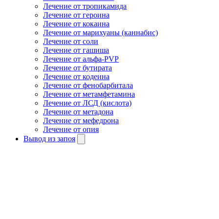
Лечение от тропикамида
Лечение от героина
Лечение от кокаина
Лечение от марихуаны (каннабис)
Лечение от соли
Лечение от гашиша
Лечение от альфа-PVP
Лечение от бутирата
Лечение от кодеина
Лечение от фенобарбитала
Лечение от метамфетамина
Лечение от ЛСД (кислота)
Лечение от метадона
Лечение от мефедрона
Лечение от опия
Вывод из запоя