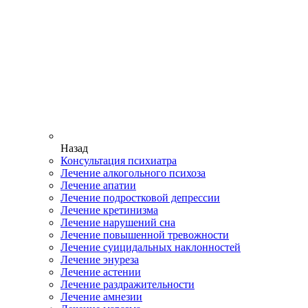
Назад
Консультация психиатра
Лечение алкогольного психоза
Лечение апатии
Лечение подростковой депрессии
Лечение кретинизма
Лечение нарушений сна
Лечение повышенной тревожности
Лечение суицидальных наклонностей
Лечение энуреза
Лечение астении
Лечение раздражительности
Лечение амнезии