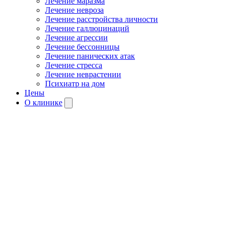
Лечение маразма
Лечение невроза
Лечение расстройства личности
Лечение галлюцинаций
Лечение агрессии
Лечение бессонницы
Лечение панических атак
Лечение стресса
Лечение неврастении
Психиатр на дом
Цены
О клинике