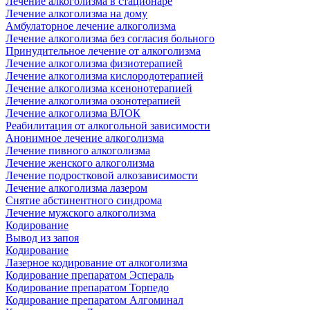
Лечение алкоголизма в стационаре
Лечение алкоголизма на дому
Амбулаторное лечение алкоголизма
Лечение алкоголизма без согласия больного
Принудительное лечение от алкоголизма
Лечение алкоголизма физиотерапией
Лечение алкоголизма кислородотерапией
Лечение алкоголизма ксенонотерапией
Лечение алкоголизма озонотерапией
Лечение алкоголизма ВЛОК
Реабилитация от алкогольной зависимости
Анонимное лечение алкоголизма
Лечение пивного алкоголизма
Лечение женского алкоголизма
Лечение подростковой алкозависимости
Лечение алкоголизма лазером
Снятие абстинентного синдрома
Лечение мужского алкоголизма
Кодирование
Вывод из запоя
Кодирование
Лазерное кодирование от алкоголизма
Кодирование препаратом Эспераль
Кодирование препаратом Торпедо
Кодирование препаратом Алгоминал