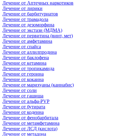
Лечение от Аптечных наркотиков
Лечение от лирики
Лечение от барбитуриатов
Лечение от трамадола
Лечение от дезоморфина
Лечение от экстази (МДМА)
Лечение от первитина (винт, мет)
Лечение от амфетамина
Лечение от спайса
Лечение от аллилпродина
Лечение от баклофена
Лечение от кетамина
Лечение от тропикамида
Лечение от героина
Лечение от кокаина
Лечение от марихуаны (каннабис)
Лечение от соли
Лечение от гашиша
Лечение от альфа-PVP
Лечение от бутирата
Лечение от кодеина
Лечение от фенобарбитала
Лечение от метамфетамина
Лечение от ЛСД (кислота)
Лечение от метадона