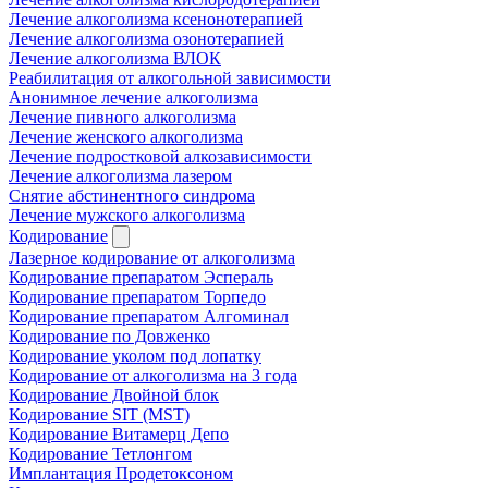
Лечение алкоголизма ксенонотерапией
Лечение алкоголизма озонотерапией
Лечение алкоголизма ВЛОК
Реабилитация от алкогольной зависимости
Анонимное лечение алкоголизма
Лечение пивного алкоголизма
Лечение женского алкоголизма
Лечение подростковой алкозависимости
Лечение алкоголизма лазером
Снятие абстинентного синдрома
Лечение мужского алкоголизма
Кодирование
Лазерное кодирование от алкоголизма
Кодирование препаратом Эспераль
Кодирование препаратом Торпедо
Кодирование препаратом Алгоминал
Кодирование по Довженко
Кодирование уколом под лопатку
Кодирование от алкоголизма на 3 года
Кодирование Двойной блок
Кодирование SIT (MST)
Кодирование Витамерц Депо
Кодирование Тетлонгом
Имплантация Продетоксоном