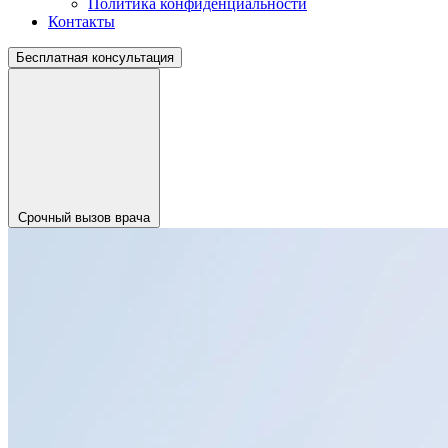
Политика конфиденциальности
Контакты
Бесплатная консультация
Срочный вызов врача