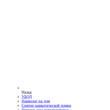
Назад
УБОД
Нарколог на дом
Снятие наркотической ломки
Помощь при передозировке