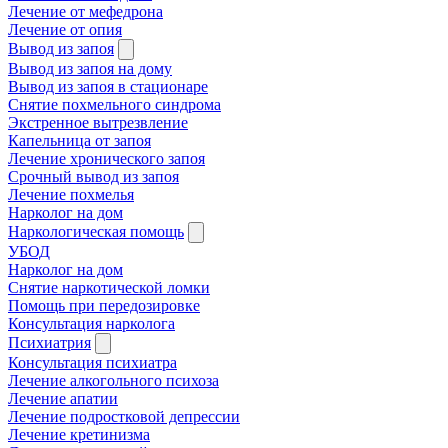
Лечение от мефедрона
Лечение от опия
Вывод из запоя
Вывод из запоя на дому
Вывод из запоя в стационаре
Снятие похмельного синдрома
Экстренное вытрезвление
Капельница от запоя
Лечение хронического запоя
Срочный вывод из запоя
Лечение похмелья
Нарколог на дом
Наркологическая помощь
УБОД
Нарколог на дом
Снятие наркотической ломки
Помощь при передозировке
Консультация нарколога
Психиатрия
Консультация психиатра
Лечение алкогольного психоза
Лечение апатии
Лечение подростковой депрессии
Лечение кретинизма