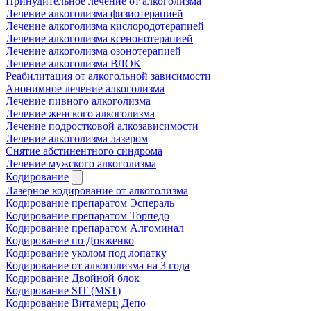
Принудительное лечение от алкоголизма
Лечение алкоголизма физиотерапией
Лечение алкоголизма кислородотерапией
Лечение алкоголизма ксенонотерапией
Лечение алкоголизма озонотерапией
Лечение алкоголизма ВЛОК
Реабилитация от алкогольной зависимости
Анонимное лечение алкоголизма
Лечение пивного алкоголизма
Лечение женского алкоголизма
Лечение подростковой алкозависимости
Лечение алкоголизма лазером
Снятие абстинентного синдрома
Лечение мужского алкоголизма
Кодирование
Лазерное кодирование от алкоголизма
Кодирование препаратом Эспераль
Кодирование препаратом Торпедо
Кодирование препаратом Алгоминал
Кодирование по Довженко
Кодирование уколом под лопатку
Кодирование от алкоголизма на 3 года
Кодирование Двойной блок
Кодирование SIT (MST)
Кодирование Витамерц Депо