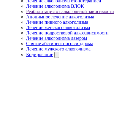
Лечение алкоголизма озонотерапией
Лечение алкоголизма ВЛОК
Реабилитация от алкогольной зависимости
Анонимное лечение алкоголизма
Лечение пивного алкоголизма
Лечение женского алкоголизма
Лечение подростковой алкозависимости
Лечение алкоголизма лазером
Снятие абстинентного синдрома
Лечение мужского алкоголизма
Кодирование