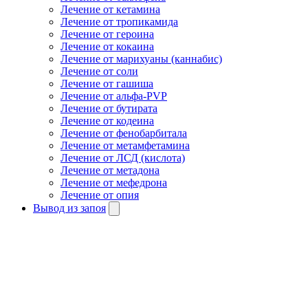
Лечение от кетамина
Лечение от тропикамида
Лечение от героина
Лечение от кокаина
Лечение от марихуаны (каннабис)
Лечение от соли
Лечение от гашиша
Лечение от альфа-PVP
Лечение от бутирата
Лечение от кодеина
Лечение от фенобарбитала
Лечение от метамфетамина
Лечение от ЛСД (кислота)
Лечение от метадона
Лечение от мефедрона
Лечение от опия
Вывод из запоя