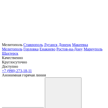
Мелитополь
Ставрополь
Луганск
Донецк
Макеевка
Мелитополь
Горловка
Енакиево
Ростов-на-Дону
Мариуполь
Шахтерск
Качественно
Круглосуточно
Доступно
+7 (990) 273-18-11
Анонимная горячая линия