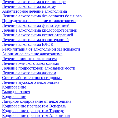
Лечение алкоголизма в стационаре
Лечение алкоголизма на дому
Амбулаторное лечение алкоголизма
Лечение алкоголизма без согласия больного
Принудительное лечение от алкоголизма
Лечение алкоголизма физиотерапией
Лечение алкоголизма кислородотерапией
Лечение алкоголизма ксенонотерапией
Лечение алкоголизма озонотерапией
Лечение алкоголизма ВЛОК
Реабилитация от алкогольной зависимости
Анонимное лечение алкоголизма
Лечение пивного алкоголизма
Лечение женского алкоголизма
Лечение подростковой алкозависимости
Лечение алкоголизма лазером
Снятие абстинентного синдрома
Лечение мужского алкоголизма
Кодирование
Вывод из запоя
Кодирование
Лазерное кодирование от алкоголизма
Кодирование препаратом Эспераль
Кодирование препаратом Торпедо
Кодирование препаратом Алгоминал