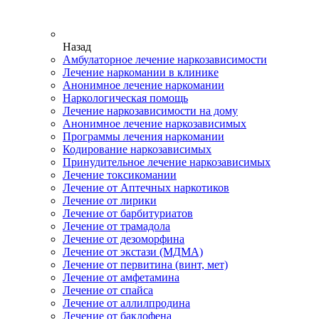
Назад
Амбулаторное лечение наркозависимости
Лечение наркомании в клинике
Анонимное лечение наркомании
Наркологическая помощь
Лечение наркозависимости на дому
Анонимное лечение наркозависимых
Программы лечения наркомании
Кодирование наркозависимых
Принудительное лечение наркозависимых
Лечение токсикомании
Лечение от Аптечных наркотиков
Лечение от лирики
Лечение от барбитуриатов
Лечение от трамадола
Лечение от дезоморфина
Лечение от экстази (МДМА)
Лечение от первитина (винт, мет)
Лечение от амфетамина
Лечение от спайса
Лечение от аллилпродина
Лечение от баклофена