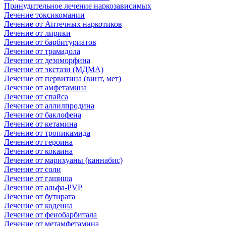
Принудительное лечение наркозависимых
Лечение токсикомании
Лечение от Аптечных наркотиков
Лечение от лирики
Лечение от барбитуриатов
Лечение от трамадола
Лечение от дезоморфина
Лечение от экстази (МДМА)
Лечение от первитина (винт, мет)
Лечение от амфетамина
Лечение от спайса
Лечение от аллилпродина
Лечение от баклофена
Лечение от кетамина
Лечение от тропикамида
Лечение от героина
Лечение от кокаина
Лечение от марихуаны (каннабис)
Лечение от соли
Лечение от гашиша
Лечение от альфа-PVP
Лечение от бутирата
Лечение от кодеина
Лечение от фенобарбитала
Лечение от метамфетамина