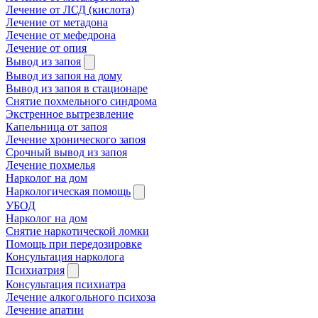
Лечение от ЛСД (кислота)
Лечение от метадона
Лечение от мефедрона
Лечение от опия
Вывод из запоя
Вывод из запоя на дому
Вывод из запоя в стационаре
Снятие похмельного синдрома
Экстренное вытрезвление
Капельница от запоя
Лечение хронического запоя
Срочный вывод из запоя
Лечение похмелья
Нарколог на дом
Наркологическая помощь
УБОД
Нарколог на дом
Снятие наркотической ломки
Помощь при передозировке
Консультация нарколога
Психиатрия
Консультация психиатра
Лечение алкогольного психоза
Лечение апатии