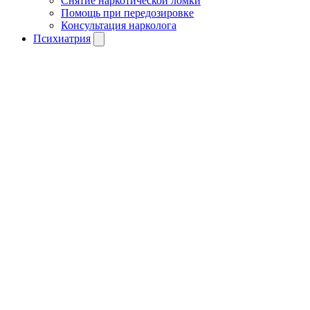
Снятие наркотической ломки
Помощь при передозировке
Консультация нарколога
Психиатрия