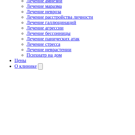
Лечение амнезии
Лечение маразма
Лечение невроза
Лечение расстройства личности
Лечение галлюцинаций
Лечение агрессии
Лечение бессонницы
Лечение панических атак
Лечение стресса
Лечение неврастении
Психиатр на дом
Цены
О клинике