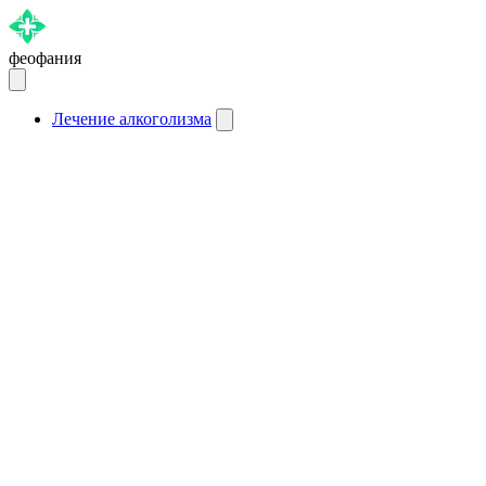
феофания
Лечение алкоголизма