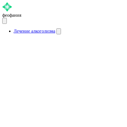
феофания
Лечение алкоголизма