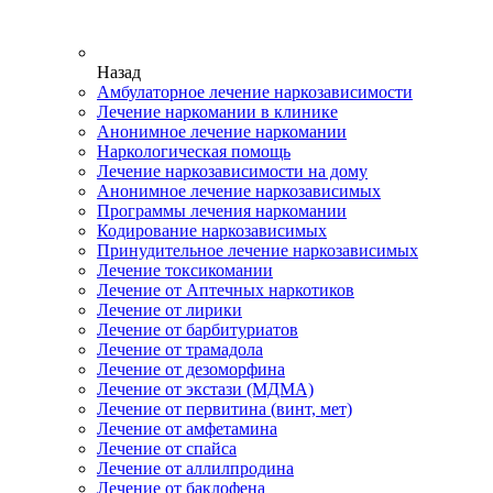
Назад
Амбулаторное лечение наркозависимости
Лечение наркомании в клинике
Анонимное лечение наркомании
Наркологическая помощь
Лечение наркозависимости на дому
Анонимное лечение наркозависимых
Программы лечения наркомании
Кодирование наркозависимых
Принудительное лечение наркозависимых
Лечение токсикомании
Лечение от Аптечных наркотиков
Лечение от лирики
Лечение от барбитуриатов
Лечение от трамадола
Лечение от дезоморфина
Лечение от экстази (МДМА)
Лечение от первитина (винт, мет)
Лечение от амфетамина
Лечение от спайса
Лечение от аллилпродина
Лечение от баклофена