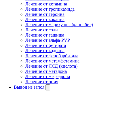
Лечение от кетамина
Лечение от тропикамида
Лечение от героина
Лечение от кокаина
Лечение от марихуаны (каннабис)
Лечение от соли
Лечение от гашиша
Лечение от альфа-PVP
Лечение от бутирата
Лечение от кодеина
Лечение от фенобарбитала
Лечение от метамфетамина
Лечение от ЛСД (кислота)
Лечение от метадона
Лечение от мефедрона
Лечение от опия
Вывод из запоя