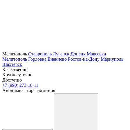
Мелитополь
Ставрополь
Луганск
Донецк
Макеевка
Мелитополь
Горловка
Енакиево
Ростов-на-Дону
Мариуполь
Шахтерск
Качественно
Круглосуточно
Доступно
+7 (990) 273-18-11
Анонимная горячая линия