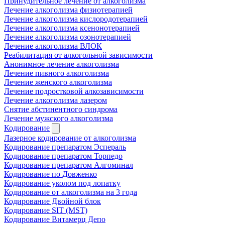
Принудительное лечение от алкоголизма
Лечение алкоголизма физиотерапией
Лечение алкоголизма кислородотерапией
Лечение алкоголизма ксенонотерапией
Лечение алкоголизма озонотерапией
Лечение алкоголизма ВЛОК
Реабилитация от алкогольной зависимости
Анонимное лечение алкоголизма
Лечение пивного алкоголизма
Лечение женского алкоголизма
Лечение подростковой алкозависимости
Лечение алкоголизма лазером
Снятие абстинентного синдрома
Лечение мужского алкоголизма
Кодирование
Лазерное кодирование от алкоголизма
Кодирование препаратом Эспераль
Кодирование препаратом Торпедо
Кодирование препаратом Алгоминал
Кодирование по Довженко
Кодирование уколом под лопатку
Кодирование от алкоголизма на 3 года
Кодирование Двойной блок
Кодирование SIT (MST)
Кодирование Витамерц Депо