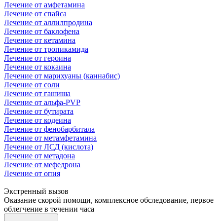
Лечение от амфетамина
Лечение от спайса
Лечение от аллилпродина
Лечение от баклофена
Лечение от кетамина
Лечение от тропикамида
Лечение от героина
Лечение от кокаина
Лечение от марихуаны (каннабис)
Лечение от соли
Лечение от гашиша
Лечение от альфа-PVP
Лечение от бутирата
Лечение от кодеина
Лечение от фенобарбитала
Лечение от метамфетамина
Лечение от ЛСД (кислота)
Лечение от метадона
Лечение от мефедрона
Лечение от опия
Экстренный вызов
Оказание скорой помощи, комплексное обследование, первое
облегчение в течении часа