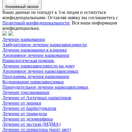
Анонимный звонок
Ваши данные не попадут к 3-м лицам и остануться
конфиденциальными. Оставляя заявку вы соглашаетесь с
Политикой конфиденциальности
. Вся ваша информация
конфиденциальна.
Лечение наркомании
Амбулаторное лечение наркозависимости
Лечение наркомании в клинике
Анонимное лечение наркомании
Наркологическая помощь
Лечение наркозависимости на дому
Анонимное лечение наркозависимых
Программы лечения наркомании
Кодирование наркозависимых
Принудительное лечение наркозависимых
Лечение токсикомании
Лечение от Аптечных наркотиков
Лечение от лирики
Лечение от барбитуриатов
Лечение от трамадола
Лечение от дезоморфина
Лечение от экстази (МДМА)
Лечение от первитина (винт, мет)