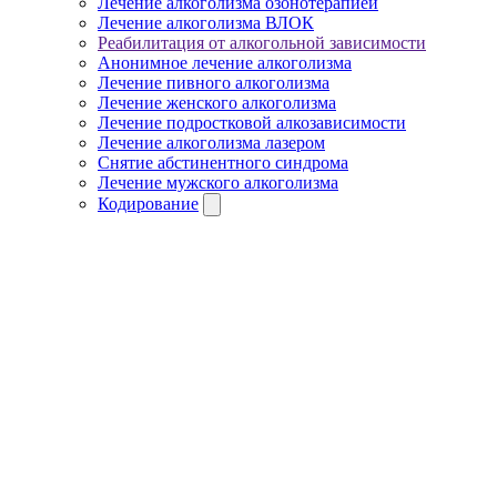
Лечение алкоголизма озонотерапией
Лечение алкоголизма ВЛОК
Реабилитация от алкогольной зависимости
Анонимное лечение алкоголизма
Лечение пивного алкоголизма
Лечение женского алкоголизма
Лечение подростковой алкозависимости
Лечение алкоголизма лазером
Снятие абстинентного синдрома
Лечение мужского алкоголизма
Кодирование