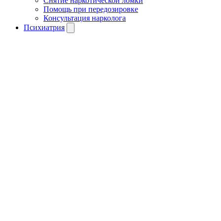
Снятие наркотической ломки
Помощь при передозировке
Консультация нарколога
Психиатрия