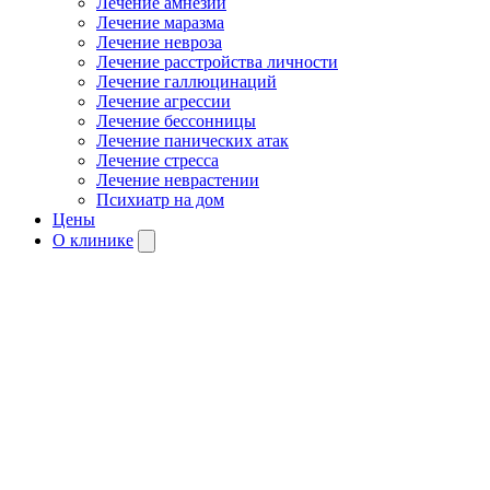
Лечение амнезии
Лечение маразма
Лечение невроза
Лечение расстройства личности
Лечение галлюцинаций
Лечение агрессии
Лечение бессонницы
Лечение панических атак
Лечение стресса
Лечение неврастении
Психиатр на дом
Цены
О клинике