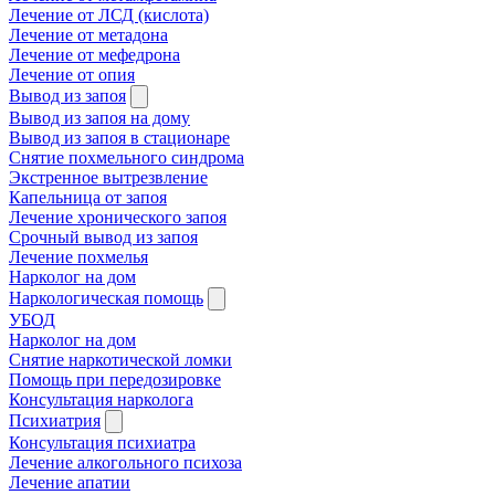
Лечение от ЛСД (кислота)
Лечение от метадона
Лечение от мефедрона
Лечение от опия
Вывод из запоя
Вывод из запоя на дому
Вывод из запоя в стационаре
Снятие похмельного синдрома
Экстренное вытрезвление
Капельница от запоя
Лечение хронического запоя
Срочный вывод из запоя
Лечение похмелья
Нарколог на дом
Наркологическая помощь
УБОД
Нарколог на дом
Снятие наркотической ломки
Помощь при передозировке
Консультация нарколога
Психиатрия
Консультация психиатра
Лечение алкогольного психоза
Лечение апатии