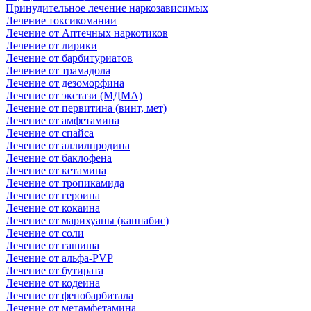
Принудительное лечение наркозависимых
Лечение токсикомании
Лечение от Аптечных наркотиков
Лечение от лирики
Лечение от барбитуриатов
Лечение от трамадола
Лечение от дезоморфина
Лечение от экстази (МДМА)
Лечение от первитина (винт, мет)
Лечение от амфетамина
Лечение от спайса
Лечение от аллилпродина
Лечение от баклофена
Лечение от кетамина
Лечение от тропикамида
Лечение от героина
Лечение от кокаина
Лечение от марихуаны (каннабис)
Лечение от соли
Лечение от гашиша
Лечение от альфа-PVP
Лечение от бутирата
Лечение от кодеина
Лечение от фенобарбитала
Лечение от метамфетамина