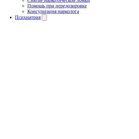
Снятие наркотической ломки
Помощь при передозировке
Консультация нарколога
Психиатрия