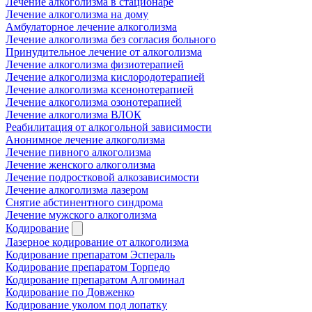
Лечение алкоголизма в стационаре
Лечение алкоголизма на дому
Амбулаторное лечение алкоголизма
Лечение алкоголизма без согласия больного
Принудительное лечение от алкоголизма
Лечение алкоголизма физиотерапией
Лечение алкоголизма кислородотерапией
Лечение алкоголизма ксенонотерапией
Лечение алкоголизма озонотерапией
Лечение алкоголизма ВЛОК
Реабилитация от алкогольной зависимости
Анонимное лечение алкоголизма
Лечение пивного алкоголизма
Лечение женского алкоголизма
Лечение подростковой алкозависимости
Лечение алкоголизма лазером
Снятие абстинентного синдрома
Лечение мужского алкоголизма
Кодирование
Лазерное кодирование от алкоголизма
Кодирование препаратом Эспераль
Кодирование препаратом Торпедо
Кодирование препаратом Алгоминал
Кодирование по Довженко
Кодирование уколом под лопатку