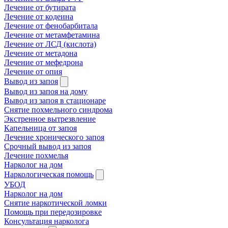
Лечение от бутирата
Лечение от кодеина
Лечение от фенобарбитала
Лечение от метамфетамина
Лечение от ЛСД (кислота)
Лечение от метадона
Лечение от мефедрона
Лечение от опия
Вывод из запоя
Вывод из запоя на дому
Вывод из запоя в стационаре
Снятие похмельного синдрома
Экстренное вытрезвление
Капельница от запоя
Лечение хронического запоя
Срочный вывод из запоя
Лечение похмелья
Нарколог на дом
Наркологическая помощь
УБОД
Нарколог на дом
Снятие наркотической ломки
Помощь при передозировке
Консультация нарколога