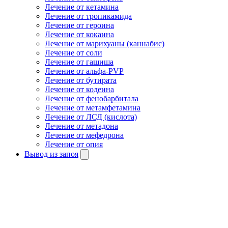
Лечение от кетамина
Лечение от тропикамида
Лечение от героина
Лечение от кокаина
Лечение от марихуаны (каннабис)
Лечение от соли
Лечение от гашиша
Лечение от альфа-PVP
Лечение от бутирата
Лечение от кодеина
Лечение от фенобарбитала
Лечение от метамфетамина
Лечение от ЛСД (кислота)
Лечение от метадона
Лечение от мефедрона
Лечение от опия
Вывод из запоя