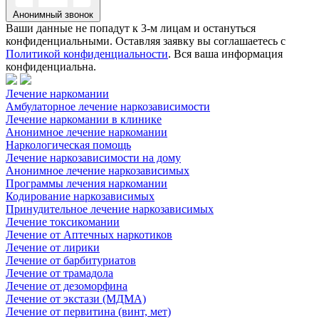
Анонимный звонок
Ваши данные не попадут к 3-м лицам и остануться
конфиденциальными. Оставляя заявку вы соглашаетесь с
Политикой конфиденциальности
. Вся ваша информация
конфиденциальна.
Лечение наркомании
Амбулаторное лечение наркозависимости
Лечение наркомании в клинике
Анонимное лечение наркомании
Наркологическая помощь
Лечение наркозависимости на дому
Анонимное лечение наркозависимых
Программы лечения наркомании
Кодирование наркозависимых
Принудительное лечение наркозависимых
Лечение токсикомании
Лечение от Аптечных наркотиков
Лечение от лирики
Лечение от барбитуриатов
Лечение от трамадола
Лечение от дезоморфина
Лечение от экстази (МДМА)
Лечение от первитина (винт, мет)