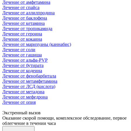
Лечение от амфетамина
Лечение от спайса
Лечение от аллилпродина
Лечение от баклофена
Лечение от кетамина
Лечение от тропикамида
Лечение от героина
Лечение от кокаина
Лечение от марихуаны (каннабис)
Лечение от соли
Лечение от гашиша
Лечение от альфа-PVP
Лечение от бутирата
Лечение от кодеина
Лечение от фенобарбитала
Лечение от метамфетамина
Лечение от ЛСД (кислота)
Лечение от метадона
Лечение от мефедрона
Лечение от опия
Экстренный вызов
Оказание скорой помощи, комплексное обследование, первое
облегчение в течении часа