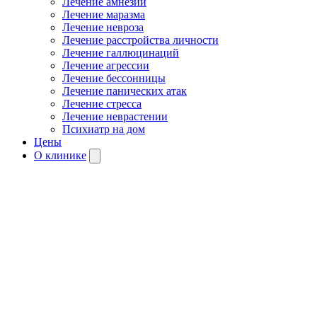
Лечение амнезии
Лечение маразма
Лечение невроза
Лечение расстройства личности
Лечение галлюцинаций
Лечение агрессии
Лечение бессонницы
Лечение панических атак
Лечение стресса
Лечение неврастении
Психиатр на дом
Цены
О клинике