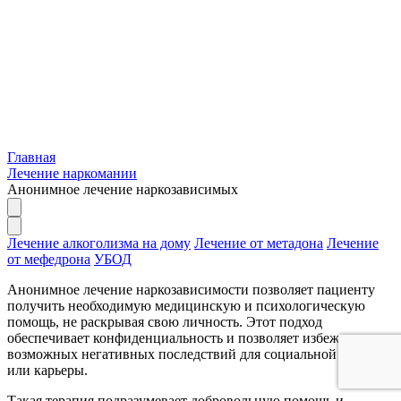
Главная
Лечение наркомании
Анонимное лечение наркозависимых
Лечение алкоголизма на дому
Лечение от метадона
Лечение
от мефедрона
УБОД
Анонимное лечение наркозависимости позволяет пациенту
получить необходимую медицинскую и психологическую
помощь, не раскрывая свою личность. Этот подход
обеспечивает конфиденциальность и позволяет избежать
возможных негативных последствий для социальной жизни
или карьеры.
Такая терапия подразумевает добровольную помощь и