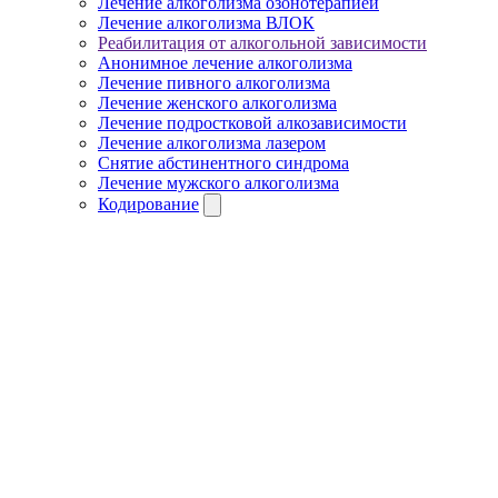
Лечение алкоголизма озонотерапией
Лечение алкоголизма ВЛОК
Реабилитация от алкогольной зависимости
Анонимное лечение алкоголизма
Лечение пивного алкоголизма
Лечение женского алкоголизма
Лечение подростковой алкозависимости
Лечение алкоголизма лазером
Снятие абстинентного синдрома
Лечение мужского алкоголизма
Кодирование