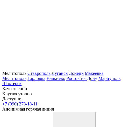
Мелитополь
Ставрополь
Луганск
Донецк
Макеевка
Мелитополь
Горловка
Енакиево
Ростов-на-Дону
Мариуполь
Шахтерск
Качественно
Круглосуточно
Доступно
+7 (990) 273-18-11
Анонимная горячая линия