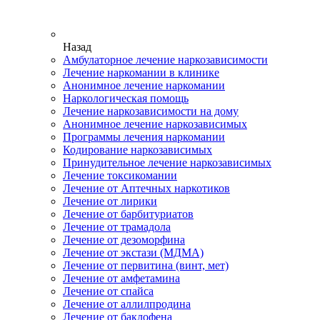
Назад
Амбулаторное лечение наркозависимости
Лечение наркомании в клинике
Анонимное лечение наркомании
Наркологическая помощь
Лечение наркозависимости на дому
Анонимное лечение наркозависимых
Программы лечения наркомании
Кодирование наркозависимых
Принудительное лечение наркозависимых
Лечение токсикомании
Лечение от Аптечных наркотиков
Лечение от лирики
Лечение от барбитуриатов
Лечение от трамадола
Лечение от дезоморфина
Лечение от экстази (МДМА)
Лечение от первитина (винт, мет)
Лечение от амфетамина
Лечение от спайса
Лечение от аллилпродина
Лечение от баклофена