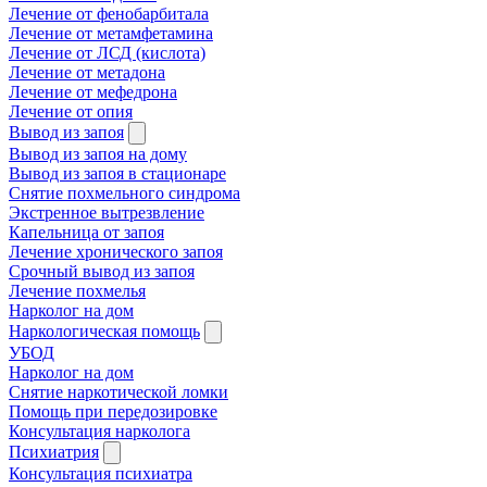
Лечение от фенобарбитала
Лечение от метамфетамина
Лечение от ЛСД (кислота)
Лечение от метадона
Лечение от мефедрона
Лечение от опия
Вывод из запоя
Вывод из запоя на дому
Вывод из запоя в стационаре
Снятие похмельного синдрома
Экстренное вытрезвление
Капельница от запоя
Лечение хронического запоя
Срочный вывод из запоя
Лечение похмелья
Нарколог на дом
Наркологическая помощь
УБОД
Нарколог на дом
Снятие наркотической ломки
Помощь при передозировке
Консультация нарколога
Психиатрия
Консультация психиатра