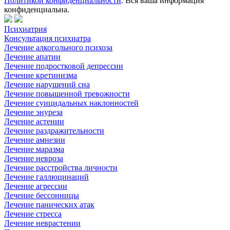
Политикой конфиденциальности
. Вся ваша информация
конфиденциальна.
Психиатрия
Консультация психиатра
Лечение алкогольного психоза
Лечение апатии
Лечение подростковой депрессии
Лечение кретинизма
Лечение нарушений сна
Лечение повышенной тревожности
Лечение суицидальных наклонностей
Лечение энуреза
Лечение астении
Лечение раздражительности
Лечение амнезии
Лечение маразма
Лечение невроза
Лечение расстройства личности
Лечение галлюцинаций
Лечение агрессии
Лечение бессонницы
Лечение панических атак
Лечение стресса
Лечение неврастении