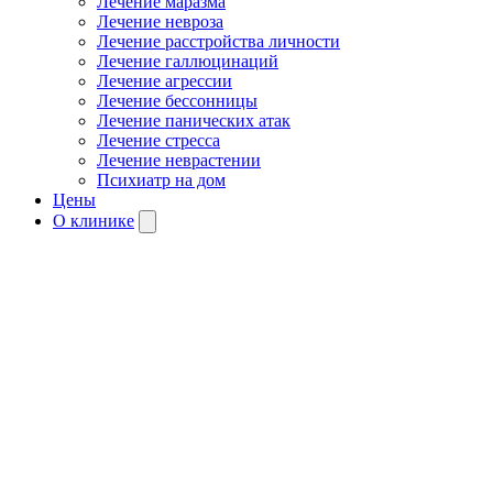
Лечение маразма
Лечение невроза
Лечение расстройства личности
Лечение галлюцинаций
Лечение агрессии
Лечение бессонницы
Лечение панических атак
Лечение стресса
Лечение неврастении
Психиатр на дом
Цены
О клинике