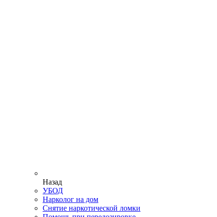
Назад
УБОД
Нарколог на дом
Снятие наркотической ломки
Помощь при передозировке