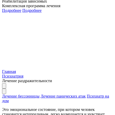
Реабилитация зависимых
Комплексная программа лечения
Подробнее
Подробнее
Главная
Психиатрия
Лечение раздражительности
Лечение бессонницы
Лечение панических атак
Психиатр на
дом
Это эмоциональное состояние, при котором человек
становится нетерпеливым, легко возмущается и чувствует