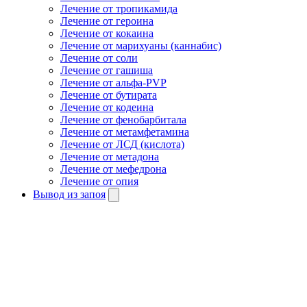
Лечение от тропикамида
Лечение от героина
Лечение от кокаина
Лечение от марихуаны (каннабис)
Лечение от соли
Лечение от гашиша
Лечение от альфа-PVP
Лечение от бутирата
Лечение от кодеина
Лечение от фенобарбитала
Лечение от метамфетамина
Лечение от ЛСД (кислота)
Лечение от метадона
Лечение от мефедрона
Лечение от опия
Вывод из запоя