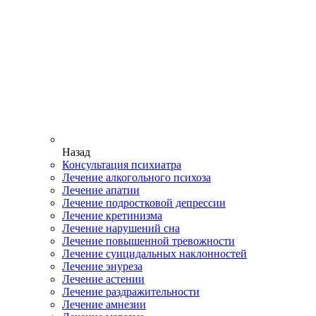
Назад
Консультация психиатра
Лечение алкогольного психоза
Лечение апатии
Лечение подростковой депрессии
Лечение кретинизма
Лечение нарушений сна
Лечение повышенной тревожности
Лечение суицидальных наклонностей
Лечение энуреза
Лечение астении
Лечение раздражительности
Лечение амнезии