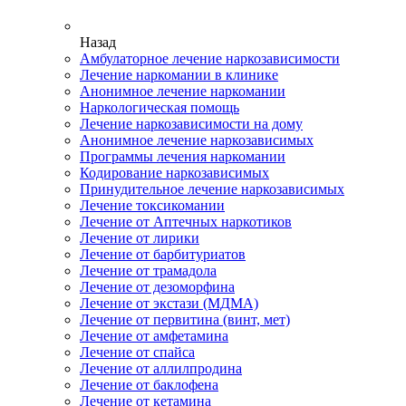
Назад
Амбулаторное лечение наркозависимости
Лечение наркомании в клинике
Анонимное лечение наркомании
Наркологическая помощь
Лечение наркозависимости на дому
Анонимное лечение наркозависимых
Программы лечения наркомании
Кодирование наркозависимых
Принудительное лечение наркозависимых
Лечение токсикомании
Лечение от Аптечных наркотиков
Лечение от лирики
Лечение от барбитуриатов
Лечение от трамадола
Лечение от дезоморфина
Лечение от экстази (МДМА)
Лечение от первитина (винт, мет)
Лечение от амфетамина
Лечение от спайса
Лечение от аллилпродина
Лечение от баклофена
Лечение от кетамина