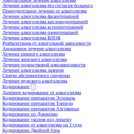
Амбулаторное лечение алкоголизма
Лечение алкоголизма без согласия больного
Принудительное лечение от алкоголизма
Лечение алкоголизма физиотерапией
Лечение алкоголизма кислородотерапией
Лечение алкоголизма ксенонотерапией
Лечение алкоголизма озонотерапией
Лечение алкоголизма ВЛОК
Реабилитация от алкогольной зависимости
Анонимное лечение алкоголизма
Лечение пивного алкоголизма
Лечение женского алкоголизма
Лечение подростковой алкозависимости
Лечение алкоголизма лазером
Снятие абстинентного синдрома
Лечение мужского алкоголизма
Кодирование
Лазерное кодирование от алкоголизма
Кодирование препаратом Эспераль
Кодирование препаратом Торпедо
Кодирование препаратом Алгоминал
Кодирование по Довженко
Кодирование уколом под лопатку
Кодирование от алкоголизма на 3 года
Кодирование Двойной блок