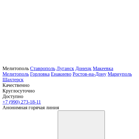
Мелитополь
Ставрополь
Луганск
Донецк
Макеевка
Мелитополь
Горловка
Енакиево
Ростов-на-Дону
Мариуполь
Шахтерск
Качественно
Круглосуточно
Доступно
+7 (990) 273-18-11
Анонимная горячая линия